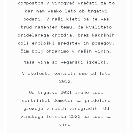
kompostom v vinograd vračati za to
kar nam vsako leto ob trgatvi
podari. V naši kleti pa je ves
trud namenjen temu, da kvaliteto
pridelanega grozdja, brez kakršnih
koli enološki sredstev in posegov,
čim bolj ohranimo v naših vinih.
Naša vina so veganski izdelki.
V ekološki kontroli smo od leta
2012.
Od trgatve 2021 imamo tudi
certifikat Demeter za pridelano
grozdje v naših vinogradih. Od
vinskega letnika 2023 pa tudi za
vino.