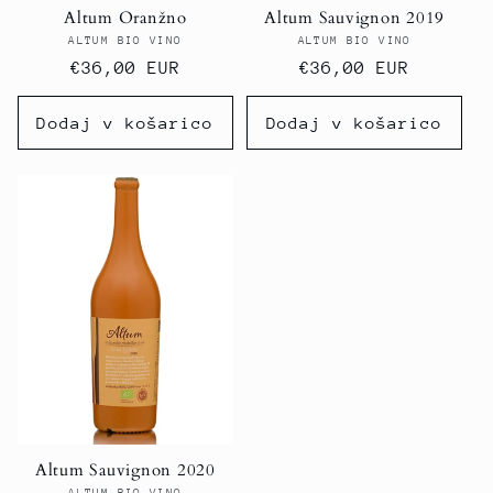
Altum Oranžno
Altum Sauvignon 2019
ALTUM BIO VINO
Ponudnik:
ALTUM BIO VINO
Ponudnik:
Redna
€36,00 EUR
Redna
€36,00 EUR
cena
cena
Dodaj v košarico
Dodaj v košarico
Altum Sauvignon 2020